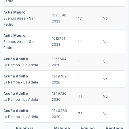
Pedro
Actis Mauro
1523596
Buenos Aires - San
13
No
2022
Pedro
Actis Mauro
1612791
Buenos Aires - San
14
No
2023
Pedro
Acuña Adolfo
1355604
1
No
La Pampa - La Adela
2020
Acuña Adolfo
1249702
1
No
La Pampa - La Adela
2020
Acuña Adolfo
1249726
71
No
La Pampa - La Adela
2020
Acuña Adolfo
1340469
72
No
La Pampa - La Adela
2020
Palomar
Paloma
Equipo
Rentado
Palomar
Paloma
Equipo
Rentado