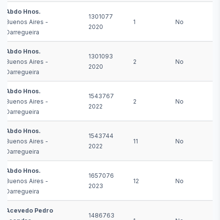
Abdo Hnos.
1301077
Buenos Aires -
1
No
2020
Darregueira
Abdo Hnos.
1301093
Buenos Aires -
2
No
2020
Darregueira
Abdo Hnos.
1543767
Buenos Aires -
2
No
2022
Darregueira
Abdo Hnos.
1543744
Buenos Aires -
11
No
2022
Darregueira
Abdo Hnos.
1657076
Buenos Aires -
12
No
2023
Darregueira
Acevedo Pedro
1486763