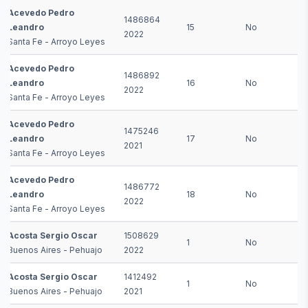
Acevedo Pedro
1486864
Leandro
15
No
2022
Santa Fe - Arroyo Leyes
Acevedo Pedro
1486892
Leandro
16
No
2022
Santa Fe - Arroyo Leyes
Acevedo Pedro
1475246
Leandro
17
No
2021
Santa Fe - Arroyo Leyes
Acevedo Pedro
1486772
Leandro
18
No
2022
Santa Fe - Arroyo Leyes
Acosta Sergio Oscar
1508629
1
No
Buenos Aires - Pehuajo
2022
Acosta Sergio Oscar
1412492
1
No
Buenos Aires - Pehuajo
2021