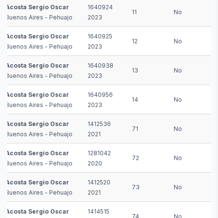
Acosta Sergio Oscar
1640924
11
No
Buenos Aires - Pehuajo
2023
Acosta Sergio Oscar
1640925
12
No
Buenos Aires - Pehuajo
2023
Acosta Sergio Oscar
1640938
13
No
Buenos Aires - Pehuajo
2023
Acosta Sergio Oscar
1640956
14
No
Buenos Aires - Pehuajo
2023
Acosta Sergio Oscar
1412536
71
No
Buenos Aires - Pehuajo
2021
Acosta Sergio Oscar
1281042
72
No
Buenos Aires - Pehuajo
2020
Acosta Sergio Oscar
1412520
73
No
Buenos Aires - Pehuajo
2021
Acosta Sergio Oscar
1414515
74
No