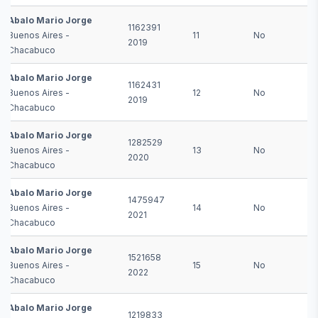
Abalo Mario Jorge
1162391
Buenos Aires -
11
No
2019
Chacabuco
Abalo Mario Jorge
1162431
Buenos Aires -
12
No
2019
Chacabuco
Abalo Mario Jorge
1282529
Buenos Aires -
13
No
2020
Chacabuco
Abalo Mario Jorge
1475947
Buenos Aires -
14
No
2021
Chacabuco
Abalo Mario Jorge
1521658
Buenos Aires -
15
No
2022
Chacabuco
Abalo Mario Jorge
1219833