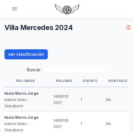
Villa Mercedes 2024
ver clasificación
Buscar:
PALOMAR
PALOMA
EQUIPO
RENTADO
PALOMAR
PALOMA
EQUIPO
RENTADO
Abalo Mario Jorge
1456020
Buenos Aires -
1
No
2021
Chacabuco
Abalo Mario Jorge
1456005
Buenos Aires -
1
No
2021
Chacabuco