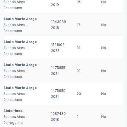
Buenos Aires -
16
No
2019
Chacabuco
Abalo Mario Jorge
1043939
Buenos Aires -
17
No
2018
Chacabuco
Abalo Mario Jorge
1521602
Buenos Aires -
18
No
2022
Chacabuco
Abalo Mario Jorge
1475855
Buenos Aires -
19
No
2021
Chacabuco
Abalo Mario Jorge
1475959
Buenos Aires -
20
No
2021
Chacabuco
Abdo Hnos.
1087430
Buenos Aires -
1
No
2018
Darregueira