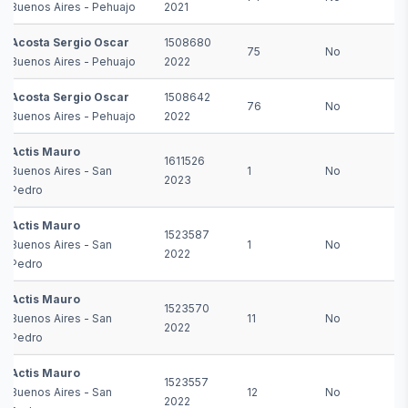
Buenos Aires - Pehuajo
2021
Acosta Sergio Oscar
1508680
75
No
Buenos Aires - Pehuajo
2022
Acosta Sergio Oscar
1508642
76
No
Buenos Aires - Pehuajo
2022
Actis Mauro
1611526
Buenos Aires - San
1
No
2023
Pedro
Actis Mauro
1523587
Buenos Aires - San
1
No
2022
Pedro
Actis Mauro
1523570
Buenos Aires - San
11
No
2022
Pedro
Actis Mauro
1523557
Buenos Aires - San
12
No
2022