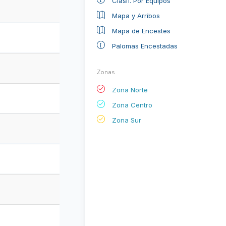
Clasif. Por Equipos
Mapa y Arribos
Mapa de Encestes
Palomas Encestadas
Zonas
Zona Norte
Zona Centro
Zona Sur