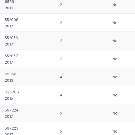
65391
2
No
2013
552008
2
No
2017
552056
3
No
2017
552057
3
No
2017
65358
4
No
2013
326766
4
No
2015
597224
5
No
2017
597223
5
No
2017