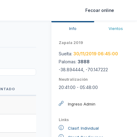
Fecoar online
Info
Vientos
Zapala 2019
Suelta:
30/11/2019 06:45:00
Palomas:
3888
-38.894444, -70.147222
Neutralización
20:41:00 - 05:48:00
ENTADO
ENTADO
Ingreso Admin
Links
Clasif. Individual