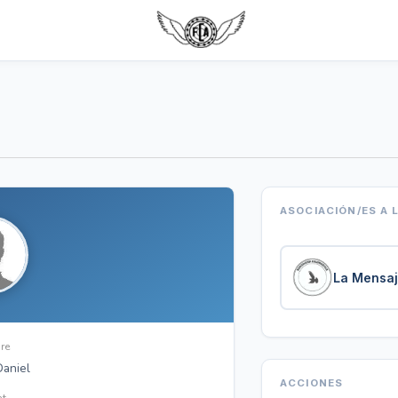
ASOCIACIÓN/ES A 
La Mensaj
re
Daniel
ACCIONES