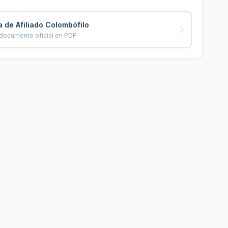
 de Afiliado Colombófilo
documento oficial en PDF